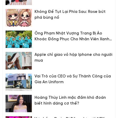
Đội Đầy Ấn Tượng
Không Để Tụt Lại Phía Sau: Rose bứt
phá bùng nổ
Ông Phạm Nhật Vượng Trang Bị Áo
Khoác Đồng Phục Cho Nhân Viên Xanh
SM
Apple chỉ giao vỏ hộp Iphone cho người
mua
Vai Trò của CEO và Sự Thành Công của
Gia An Uniform
Hoàng Thùy Linh mặc đầm khó đoán
biết hình dáng cơ thể?