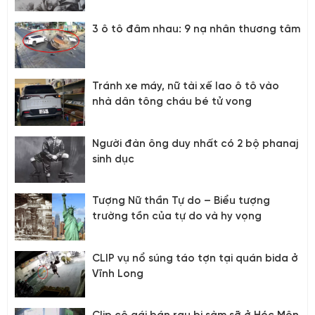
3 ô tô đâm nhau: 9 nạ nhân thương tâm
Tránh xe máy, nữ tài xế lao ô tô vào
nhà dân tông cháu bé tử vong
Người đàn ông duy nhất có 2 bộ phanaj
sinh dục
Tượng Nữ thần Tự do – Biểu tượng
trường tồn của tự do và hy vọng
CLIP vụ nổ súng táo tợn tại quán bida ở
Vĩnh Long