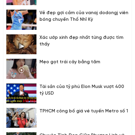
Vẻ đẹp gợi cảm của vanaj dodongj viên
bóng chuyền Thổ Nhĩ Kỳ
Xác ướp xinh đẹp nhất từng được tìm
thấy
Mẹo gọt trái cây bằng tăm
Tài sản của tỷ phú Elon Musk vượt 400
tỷ USD
TPHCM công bố giá vé tuyến Metro số 1