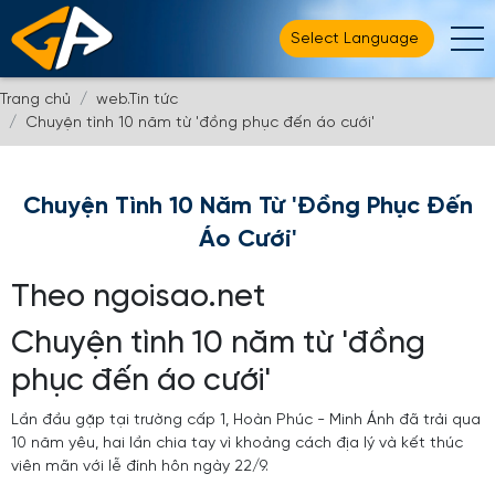
Powered by
Translate
Trang chủ
web.Tin tức
Chuyện tình 10 năm từ 'đồng phục đến áo cưới'
Chuyện Tình 10 Năm Từ 'đồng Phục Đến
Áo Cưới'
Theo ngoisao.net
Chuyện tình 10 năm từ 'đồng
phục đến áo cưới'
Lần đầu gặp tại trường cấp 1, Hoàn Phúc - Minh Ánh đã trải qua
10 năm yêu, hai lần chia tay vì khoảng cách địa lý và kết thúc
viên mãn với lễ đính hôn ngày 22/9.