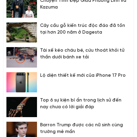
Chuyện Tình Đẹp Giữa Phương Linh và
Kazuma
Cây cầu gỗ kiến trúc độc đáo đã tồn
tại hơn 200 năm ở Dagesta
Tài xế kéo cháu bé, cứu thoát khỏi tử
thần dưới bánh xe tải
Lộ diện thiết kế mới của iPhone 17 Pro
Top 6 sự kiện bí ẩn trong lịch sử đến
nay chưa có lời giải đáp
Barron Trump được các nữ sinh cùng
trường mê mẩn