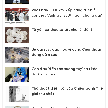
Vượt hơn 1.000km, xếp hàng từ 5h ở
concert "Anh trai vượt ngàn chông gai"
Tổ yến có thực sự tốt như lời đồn?
Bé gái suýt gặp họa vì dùng điện thoại
đang cắm sạc
Cơn đau 'đến tận xương tủy' sau kéo
dài 8 cm chân
Thủ thuật thiên tài của Chiến tranh Thế
giới thứ nhất