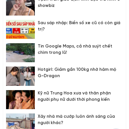
showbiz
Sau sáp nhập: Biển số xe cũ có còn giá
trị?
Tin Google Maps, cả nhà suýt chết
chìm trong lũ!
Hotgirl: Giảm gần 100kg nhờ hâm mộ
G-Dragon
Kỹ nữ Trung Hoa xưa và thân phận
người phụ nữ dưới thời phong kiến
Xây nhà mà cướp luôn ánh sáng của
người khác?