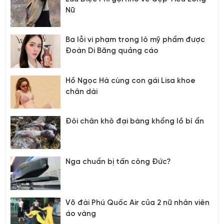
Nữ
Ba lỗi vi phạm trong lô mỹ phẩm được
Đoàn Di Băng quảng cáo
Hồ Ngọc Hà cùng con gái Lisa khoe
chân dài
Đôi chân khô đại bàng khổng lồ bí ẩn
Nga chuẩn bị tấn công Đức?
Võ đài Phú Quốc Air của 2 nữ nhân viên
áo vàng