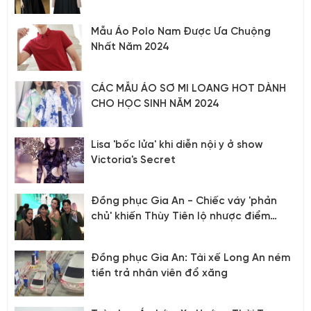
Mẫu Áo Polo Nam Được Ưa Chuộng
Nhất Năm 2024
CÁC MẪU ÁO SƠ MI LOANG HOT DÀNH
CHO HỌC SINH NĂM 2024
Lisa 'bốc lửa' khi diễn nội y ở show
Victoria's Secret
Đồng phục Gia An - Chiếc váy 'phản
chủ' khiến Thùy Tiên lộ nhược điểm
vòng hai
Đồng phục Gia An: Tài xế Long An ném
tiền trả nhân viên đổ xăng