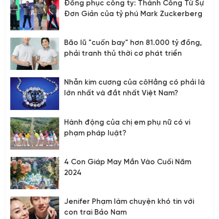
Đồng phục công ty: Thành Công Từ Sự
Đơn Giản của tỷ phú Mark Zuckerberg
Bão lũ "cuốn bay" hơn 81.000 tỷ đồng,
phải tranh thủ thời cơ phát triển
Nhẫn kim cương của côHằng có phải là
lớn nhất và đắt nhất Việt Nam?
Hành động của chị em phụ nữ có vi
phạm pháp luật?
4 Con Giáp May Mắn Vào Cuối Năm
2024
Jenifer Phạm làm chuyện khó tin với
con trai Bảo Nam