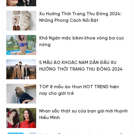
Xu Hướng Thời Trang Thu Đông 2024:
Những Phong Cách Nổi Bật
Khả Ngân mặc bikini khoe vòng ba cực
nóng
5 MẪU ÁO KHOÁC NAM DẪN ĐẦU XU
HƯỚNG THỜI TRANG THU ĐÔNG 2024
TOP 8 mẫu áo thun HOT TREND hiện
nay cho giới trẻ
Nhan sắc thật sự của bạn gái mới Huỳnh
Hiểu Minh