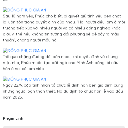
Sau 10 năm yêu, Phúc cho biết, bí quyết giữ tình yêu bền chặt
là luôn tôn trọng quyết định của nhau. "Hai người đều làm ở môi
trường tiếp xúc với nhiều người và có nhiều đồng nghiệp khác
giới, vì thế nếu không tin tưởng đối phương sẽ dễ xảy ra mâu
thuẫn", chàng người mẫu nói.
Trải qua chặng đường dài bên nhau, khi quyết định về chung
một nhà, Phúc muốn tạo bất ngờ cho Minh Ánh bằng lời cầu
hôn ở nơi cô làm việc.
Ngày 22/9, cặp tình nhân tổ chức lễ đính hôn bên gia đình cùng
những người bạn thân thiết. Họ dự định tổ chức hôn lễ vào đầu
năm 2025.
Phạm Linh